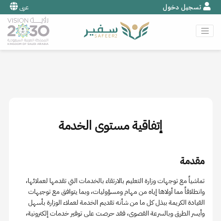
تسجيل دخول
عربى
إتفاقية مستوى الخدمة
مقدمة
تماشياً مع توجهات وزارة التعليم بالارتقاء بالخدمات التي تقدمها لعملائها،
وانطلاقاً مما أولاها إياه من مهام ومسؤوليات، وبما يتوافق مع توجيهات
القيادة الكريمة ببذل كل ما من شأنه تقديم الخدمة لعملاء الوزارة بأسهل
وأيسر الطرق وبالسرعة القصوى، فقد حرصت على توفير خدمات إلكترونية،