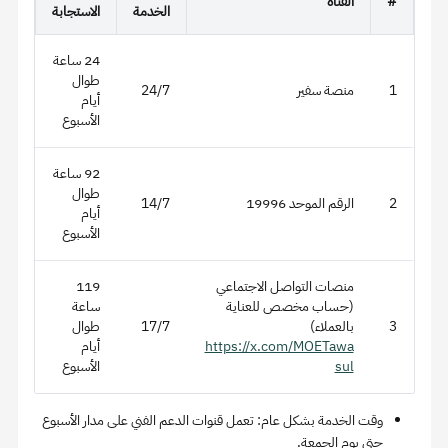
#
القناة
الخدمة
الاستجابة
24 ساعة
طوال
1
منصة سفير
24/7
أيام
الأسبوع
92 ساعة
طوال
2
الرقم الموحد 19996
14/7
أيام
الأسبوع
منصات التواصل الاجتماعي
119
(حساب مخصص للعناية
ساعة
3
بالعملاء)
17/7
طوال
https://x.com/MOETawa
أيام
sul
الأسبوع
وقت الخدمة بشكل عام: تعمل قنوات الدعم الفني على مدار الأسبوع
حتى يوم الجمعة.