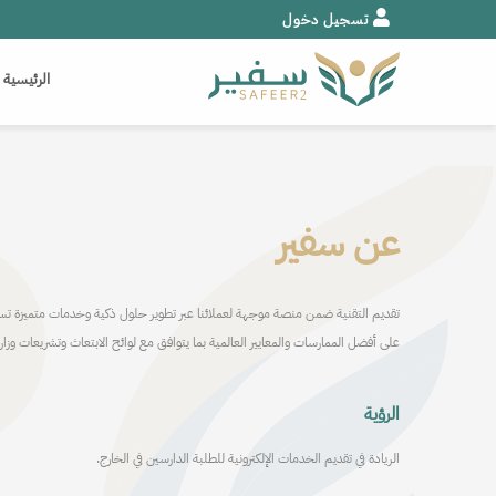
تسجيل دخول
urrent)
الرئيسية
عن سفير
تقديم التقنية ضمن منصة موجهة لعملائنا عبر تطوير حلول ذكية وخدمات متميزة تسهم 
على أفضل الممارسات والمعايير العالمية بما يتوافق مع لوائح الابتعاث وتشريعات وزارة
الرؤية
الريادة في تقديم الخدمات الإلكترونية للطلبة الدارسين في الخارج.