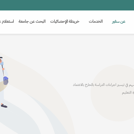
(c
عن سفير
الخدمات
خريطة الإحصائيات
البحث عن جامعة
استعلام ع
في تيسير اجراءات الدراسة بالخارج بالاعتماد
 التعليم