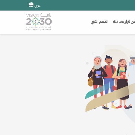
عربى
ن قرار معادلة
الدعم الفني