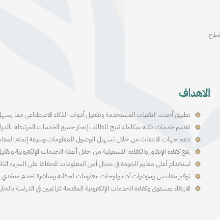
خارج.
الاهداف
تطبيق أحدث التقنيات المستخدمة وتفعيل أدوات الذكاء الاصطناعي مما يسهل 
تقديم خدمات ذكية متكاملة تتيح للطالب إنجاز جميع الخدمات المرتبطة بالدرا
دعم جهات الابتعاث من خلال تسهيل الوصول للمعلومات وسرعة إتمام المعاملا
رفع كفاءة الإنفاق والكفاءة التشغيلية من خلال أتمتة الخدمات الإلكترونية وتقل
استخدام أعلى معايير الجودة في مجال أمن المعلومات للحفاظ على السرية التام
توفير مقاييس ومؤشرات أداء ولوحات معلومات لحظية ومباشرة تخدم متخذي ال
الارتقاء بمستوى وكفاءة الخدمات الإلكترونية المقدمة للراغبين في الدراسة بالخار