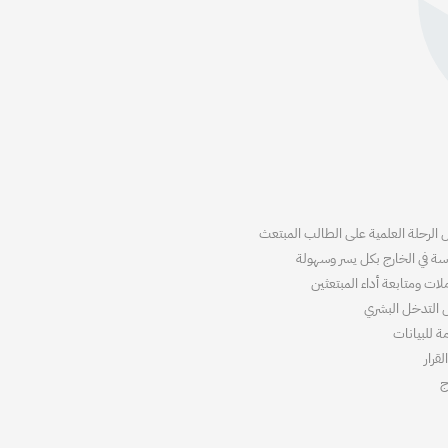
الرحلة العلمية على الطالب المبتعث
سة في الخارج بكل يسر وسهولة
ت ومتابعة أداء المبتعثين
يل التدخل البشري
ة للبيانات
قرار
ج