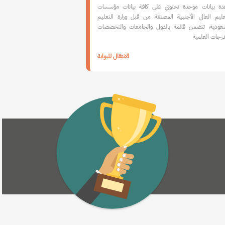
دة بيانات موحدة تحتوي على كافة بيانات مؤسسات
عليم العالي الأجنبية المصنفة من قبل وزارة التعليم
عودية، تتضمن قائمة بالدول والجامعات والتخصصات
درجات العلمية
الانتقال للبوابة