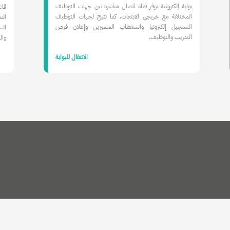
بوابة إلكترونية توفر قناة اتصال مباشرة بين جهات التوظيف
قاع
المختلفة مع خريجي الابتعاث، كما تتيح لجهات التوظيف
الت
التسجيل إلكترونيا واستقطاب المتميزين وإعلان فرص
الس
التدريب والتوظيف.
وال
الانتقال للبوابة