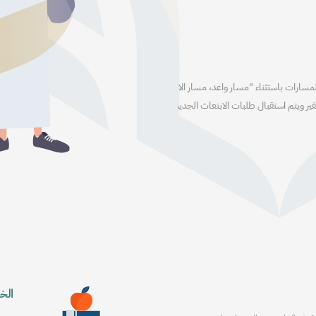
مسار واعد هو أحد مسارات برنامج الحرمين الشري
القطاعات والمجالات الواعدة حسب المتطلبات ال
ناء "مسار واعد، مسار الاتفاقيات
ال طلبات الابتعاث الجديدة عبر
تقدم الآن
دليل المست
الخ