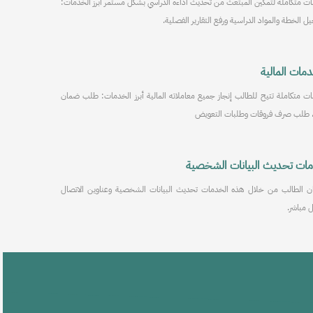
ت متكاملة لتمكين المبتعث من تحديث أداءه الدراسي بشكل مستمر أبرز الخدمات:
 الخطة والمواد الدراسية ورفع التقارير الفصلية.
مات المالية
ت متكاملة تتيح للطالب إنجاز جميع معاملاته المالية أبرز الخدمات: طلب ضمان
، طلب صرف فروقات وطلبات التعويض
ات تحديث البيانات الشخصية
ان الطالب من خلال هذه الخدمات تحديث البيانات الشخصية وعناوين الاتصال
 مباشر.