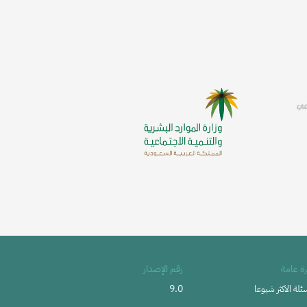
ة عامة
رقم الإصدار
9.0
ئلة الاكثر شيوعا