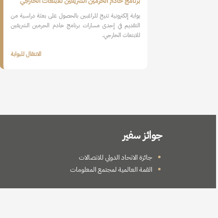
برنامج خادم الحرمين الشريفين للابتعاث الخارجي
بوابة إلكترونية تتيح للراغبين بالحصول على بعثة دراسية من
التقديم في إحدى مسارات برنامج خادم الحرمين الشريفين
للابتعاث الخارجي.
الانتقال للبوابة
جوائز سفير
جائزة الاتحاد الدولي للاتصالات
القمة العالمية لمجتمع المعلومات