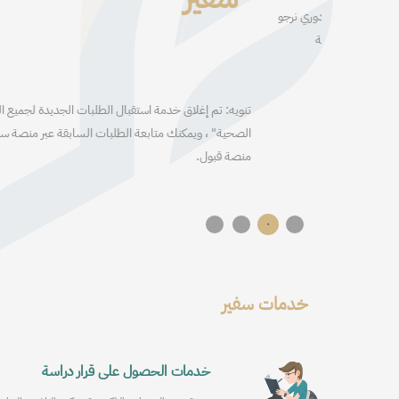
كل دوري نرجو
رقمية
تنويه: تم إغلاق خدمة استقبال الطلبات الجديدة لجميع المسارات باستث
الصحية" ، ويمكنك متابعة الطلبات السابقة عبر منصة سفير ويتم استقب
منصة قبول.
خدمات سفير
خدمات الحصول على قرار دراسة