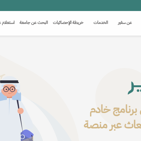
(c
عن سفير
الخدمات
خريطة الإحصائيات
البحث عن جامعة
استعلام ع
مج خادم
مسار واعد
عبر منصة