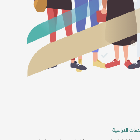
خدمات إلكترونية ضمن إطا
فين للابتعاث والذي يهدف الى ابتعاث الطلاب في
والاعتماد على أفضل الممار
وطنية والمشاريع والمبادرات الكبرى
الخارج.
خدم
المزيد عن سفير
دمات الدراسية